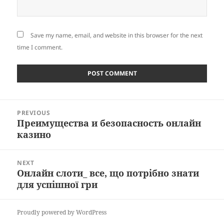
Save my name, email, and website in this browser for the next
time I comment.
Post
PREVIOUS
navigation
Преимущества и безопасность онлайн
Previous
казино
post:
NEXT
Онлайн слоти_ все, що потрібно знати
Next
для успішної гри
post:
Proudly powered by WordPress