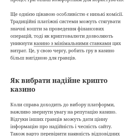
Ще однією цікавою особливістю є низькі комісії.
Традиційні платіжні системи можуть стягувати
значні кошти за проведення фінансових
операцій, тоді як криптовалюти дозволяють
уникнути
казино з мінімальними ставками
цих
витрат. Це, у свою чергу, робить гру в казино
більш вигідною для гравців.
Як вибрати надійне крипто
казино
Коли справа доходить до вибору платформи,
важливо звернути увагу на репутацію казино.
Відгуки інших гравців можуть дати цінну
інформацію про надійність і чесність сайту.
Також варто перевірити наявність відповідних