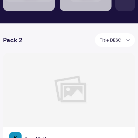
Pack 2
Title DESC
Крипто казино_ Преимущества и выбор надежной пл