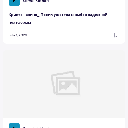
K
Komal Kothari
Крипто казино_ Преимущества и выбор надежной
платформы
July 1, 2026
Преимущества и особенности крипто казино