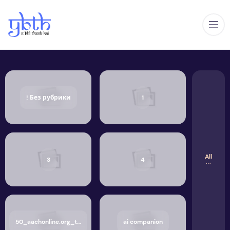
Op
! Без рубрики
1
All
3
4
50_aachonline.org_txt
ai companion