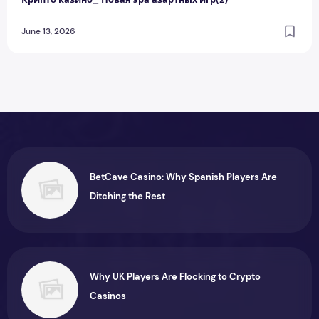
June 13, 2026
BetCave Casino: Why Spanish Players Are
Ditching the Rest
Why UK Players Are Flocking to Crypto
Casinos