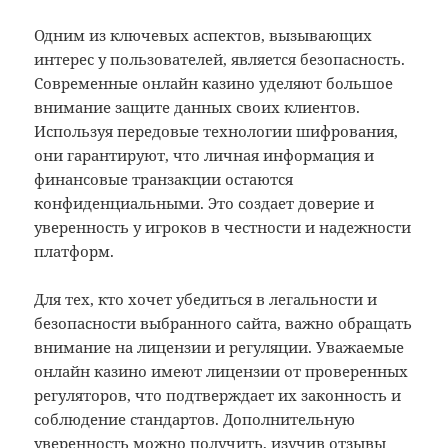
Одним из ключевых аспектов, вызывающих
интерес у пользователей, является безопасность.
Современные онлайн казино уделяют большое
внимание защите данных своих клиентов.
Используя передовые технологии шифрования,
они гарантируют, что личная информация и
финансовые транзакции остаются
конфиденциальными. Это создает доверие и
уверенность у игроков в честности и надежности
платформ.
Для тех, кто хочет убедиться в легальности и
безопасности выбранного сайта, важно обращать
внимание на лицензии и регуляции. Уважаемые
онлайн казино имеют лицензии от проверенных
регуляторов, что подтверждает их законность и
соблюдение стандартов. Дополнительную
уверенность можно получить, изучив отзывы