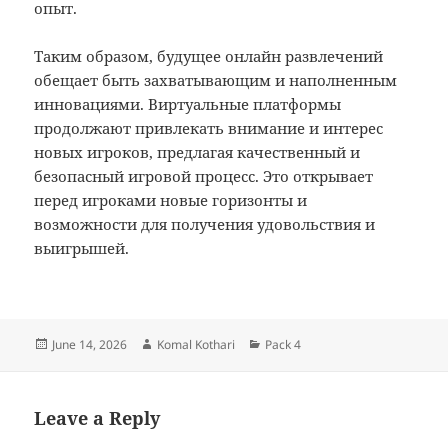
опыт.
Таким образом, будущее онлайн развлечений
обещает быть захватывающим и наполненным
инновациями. Виртуальные платформы
продолжают привлекать внимание и интерес
новых игроков, предлагая качественный и
безопасный игровой процесс. Это открывает
перед игроками новые горизонты и
возможности для получения удовольствия и
выигрышей.
Posted
Author
Categories
June 14, 2026
Komal Kothari
Pack 4
on
Leave a Reply