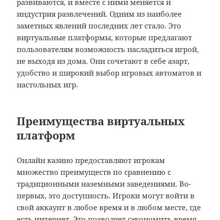
развиваются, и вместе с ними меняется и
индустрия развлечений. Одним из наиболее
заметных явлений последних лет стало. Это
виртуальные платформы, которые предлагают
пользователям возможность насладиться игрой,
не выходя из дома. Они сочетают в себе азарт,
удобство и широкий выбор игровых автоматов и
настольных игр.
Преимущества виртуальных
платформ
Онлайн казино предоставляют игрокам
множество преимуществ по сравнению с
традиционными наземными заведениями. Во-
первых, это доступность. Игроки могут войти в
свой аккаунт в любое время и в любом месте, где
есть интернет. Это позволяет сэкономить время