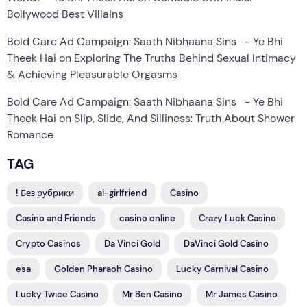
Bollywood Best Villains
Bold Care Ad Campaign: Saath Nibhaana Sins - Ye Bhi
Theek Hai
on
Exploring The Truths Behind Sexual Intimacy
& Achieving Pleasurable Orgasms
Bold Care Ad Campaign: Saath Nibhaana Sins - Ye Bhi
Theek Hai
on
Slip, Slide, And Silliness: Truth About Shower
Romance
TAG
! Без рубрики
ai-girlfriend
Casino
Casino and Friends
casino online
Crazy Luck Casino
Crypto Casinos
Da Vinci Gold
DaVinci Gold Casino
esa
Golden Pharaoh Casino
Lucky Carnival Casino
Lucky Twice Casino
Mr Ben Casino
Mr James Casino