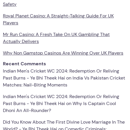
Safety
Royal Planet Casino: A Straight-Talking Guide For UK
Players
Mr Run Casino: A Fresh Take On UK Gambling That
Actually Delivers
Why Non Gamstop Casinos Are Winning Over UK Players
Recent Comments
Indian Men's Cricket WC 2024: Redemption Or Reliving
Past Burns - Ye Bhi Theek Hai
on
India Vs Pakistan Cricket
Matches: Nail-Biting Moments
Indian Men's Cricket WC 2024: Redemption Or Reliving
Past Burns - Ye Bhi Theek Hai
on
Why Is Captain Cool
Dhoni An All-Rounder?
Did You Know About The First Divine Love Marriage In The
World? - Ye Bhi Theek Hai
on
Comedic Criminals: