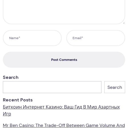
Post Comments
Search
Search
Recent Posts
Биткоин Интернет Казино: Ваш Гид В Мир Азартных
Игр
Mr Ben Casino: The Trade-Off Between Game Volume And