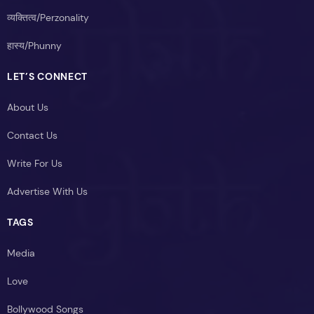
व्यक्तित्व/Perzonality
हास्य/Phunny
LET’S CONNECT
About Us
Contact Us
Write For Us
Advertise With Us
TAGS
Media
Love
Bollywood Songs