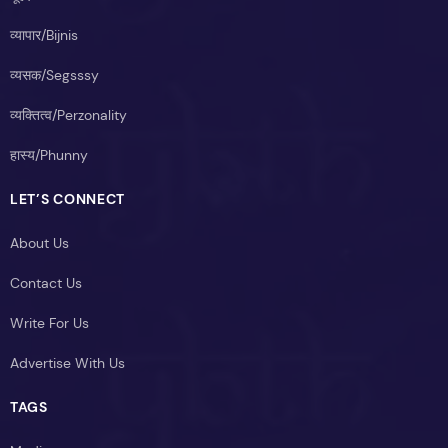
व्यापार/Bijnis
व्यसक/Segsssy
व्यक्तित्व/Perzonality
हास्य/Phunny
LET’S CONNECT
About Us
Contact Us
Write For Us
Advertise With Us
TAGS