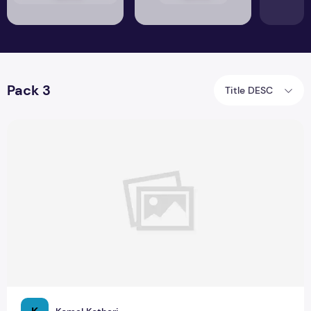
Pack 3
Title DESC
Бетинг_ Введение в Ставки на Спорт