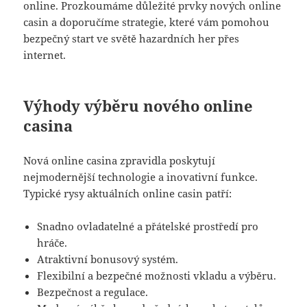
online. Prozkoumáme důležité prvky nových online
casin a doporučíme strategie, které vám pomohou
bezpečný start ve světě hazardních her přes
internet.
Výhody výběru nového online
casina
Nová online casina zpravidla poskytují
nejmodernější technologie a inovativní funkce.
Typické rysy aktuálních online casin patří:
Snadno ovladatelné a přátelské prostředí pro
hráče.
Atraktivní bonusový systém.
Flexibilní a bezpečné možnosti vkladu a výběru.
Bezpečnost a regulace.