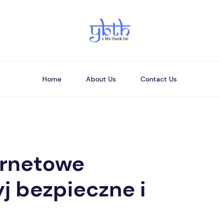
Home
About Us
Contact Us
ernetowe
j bezpieczne i