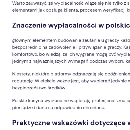
Warto zauważyć, że wypłacalność wiąże się nie tylko z
elementami jak obsługa klienta, procesem weryfikacji k
Znaczenie wypłacalności w polski
głównym elementem budowania zaufania u graczy każde
bezpośrednio na zadowolenie i przywiązanie graczy. Kas
komfortowo, bo wiedzą, że ich wygrane mogą być wypłac
jednym z najważniejszych wymagań podczas wyboru ka
Niestety, niektóre platformy odznaczają się opóźnieni
reputację. W efekcie ważne jest, aby wybierać jedynie 
bezpieczeństwo środków.
Polskie kasyna wypłacalne wspierają profesjonalizmu ca
pieniądze i dane są odpowiednio chronione.
Praktyczne wskazówki dotyczące 