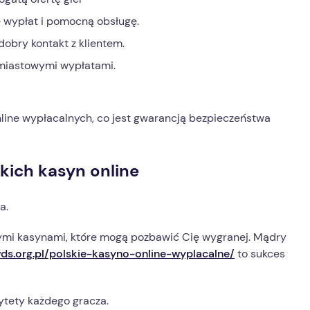
e wypłat i pomocną obsługę.
obry kontakt z klientem.
hmiastowymi wypłatami.
nline wypłacalnych, co jest gwarancją bezpieczeństwa
kich kasyn online
a.
nymi kasynami, które mogą pozbawić Cię wygranej. Mądry
wds.org.pl/polskie-kasyno-online-wyplacalne/
to sukces
ytety każdego gracza.