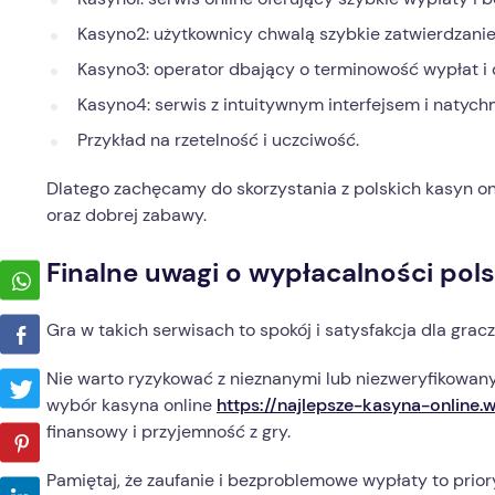
Kasyno2: użytkownicy chwalą szybkie zatwierdzani
Kasyno3: operator dbający o terminowość wypłat i d
Kasyno4: serwis z intuitywnym interfejsem i natyc
Przykład na rzetelność i uczciwość.
Dlatego zachęcamy do skorzystania z polskich kasyn o
oraz dobrej zabawy.
Finalne uwagi o wypłacalności pols
Gra w takich serwisach to spokój i satysfakcja dla gracz
Nie warto ryzykować z nieznanymi lub niezweryfikowa
wybór kasyna online
https://najlepsze-kasyna-online.
finansowy i przyjemność z gry.
Pamiętaj, że zaufanie i bezproblemowe wypłaty to prior