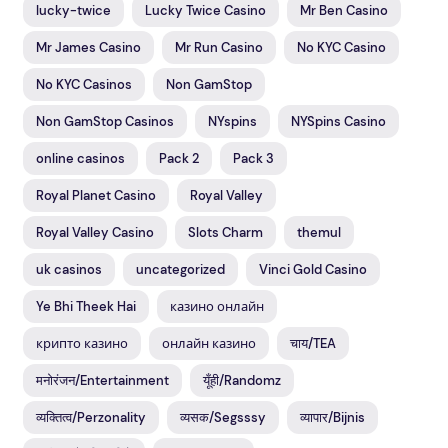
lucky-twice
Lucky Twice Casino
Mr Ben Casino
Mr James Casino
Mr Run Casino
No KYC Casino
No KYC Casinos
Non GamStop
Non GamStop Casinos
NYspins
NYSpins Casino
online casinos
Pack 2
Pack 3
Royal Planet Casino
Royal Valley
Royal Valley Casino
Slots Charm
themul
uk casinos
uncategorized
Vinci Gold Casino
Ye Bhi Theek Hai
казино онлайн
крипто казино
онлайн казино
चाय/TEA
मनोरंजन/Entertainment
यूँही/Randomz
व्यक्तित्व/Perzonality
व्यसक/Segsssy
व्यापार/Bijnis