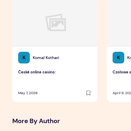
České online casino:
Czołowe se
K
K
Komal Kothari
K
České online casino:
Czołowe s
May 7, 2026
April 9, 20
More By Author