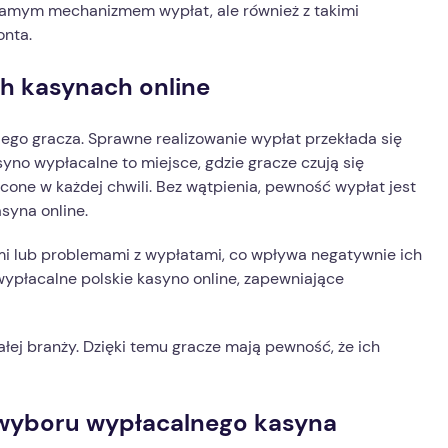
 samym mechanizmem wypłat, ale również z takimi
onta.
ch kasynach online
go gracza. Sprawne realizowanie wypłat przekłada się
yno wypłacalne to miejsce, gdzie gracze czują się
one w każdej chwili. Bez wątpienia, pewność wypłat jest
syna online.
ami lub problemami z wypłatami, co wpływa negatywnie ich
wypłacalne polskie kasyno online, zapewniające
łej branży. Dzięki temu gracze mają pewność, że ich
wyboru wypłacalnego kasyna